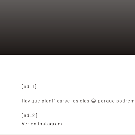
[ad_1]
Hay que planificarse los días 😂 porque podre
[ad_2]
Ver en instagram