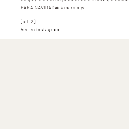
PARA NAVIDAD🎄 #maracuya
[ad_2]
Ver en instagram