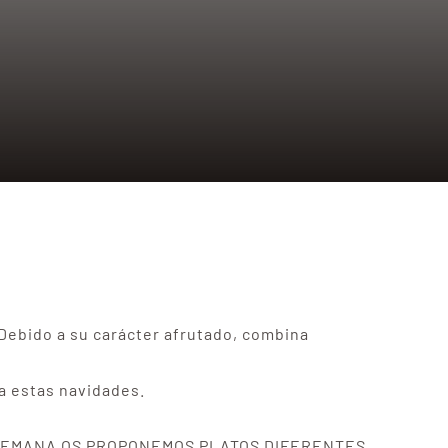
 Debido a su carácter afrutado, combina
a estas navidades.
ESTA SEMANA OS PROPONEMOS PLATOS DIFERENTES