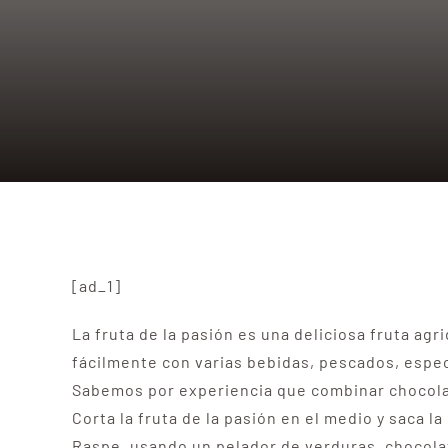
[ad_1]
La fruta de la pasión es una deliciosa fruta a
fácilmente con varias bebidas, pescados, espe
Sabemos por experiencia que combinar chocolat
Corta la fruta de la pasión en el medio y saca la
Raspe, usando un pelador de verduras, choco