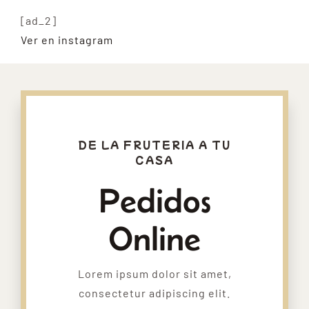
[ad_2]
Ver en instagram
DE LA FRUTERIA A TU
CASA
Pedidos
Online
Lorem ipsum dolor sit amet,
consectetur adipiscing elit.