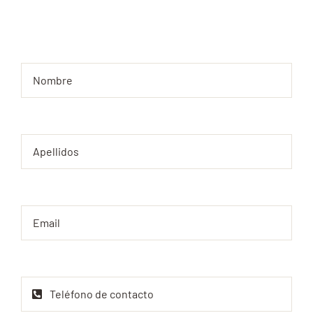
y te asesoraremos.