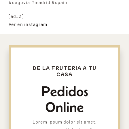
#segovia #madrid #spain
[ad_2]
Ver en instagram
DE LA FRUTERIA A TU
CASA
Pedidos
Online
Lorem ipsum dolor sit amet,