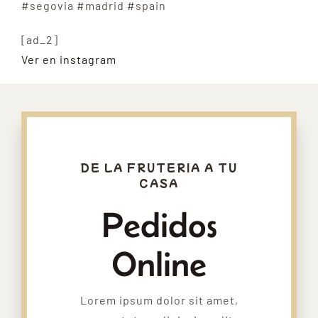
#segovia #madrid #spain
[ad_2]
Ver en instagram
DE LA FRUTERIA A TU
CASA
Pedidos
Online
Lorem ipsum dolor sit amet,