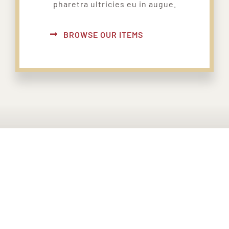
pharetra ultricies eu in augue.
BROWSE OUR ITEMS
PONTE EN CONTACTO CON
NOSOTROS