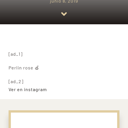
junio 8, 2019
Empresas amigas
Blog
Contacto
[ad_1]
Perlin rose 🍏
[ad_2]
Ver en instagram