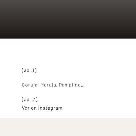
[ad_1]
Coruja, Maruja, Pamplina…
[ad_2]
Ver en instagram