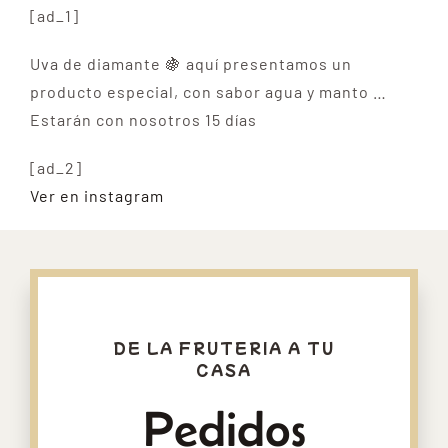
[ad_1]
Uva de diamante 🍇 aquí presentamos un
producto especial, con sabor agua y manto …
Estarán con nosotros 15 días
[ad_2]
Ver en instagram
DE LA FRUTERIA A TU
CASA
Pedidos