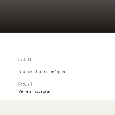
[ad_1]
Nuestra Huerta mágica
[ad_2]
Ver en instagram