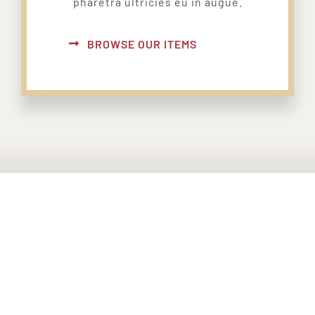
pharetra ultricies eu in augue.
BROWSE OUR ITEMS
PONTE EN CONTACTO CON
NOSOTROS