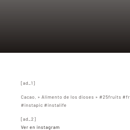
[ad_1]
Cacao. » Alimento de los dioses » #25fruits #
#instapic #instalife
[ad_2]
Ver en instagram