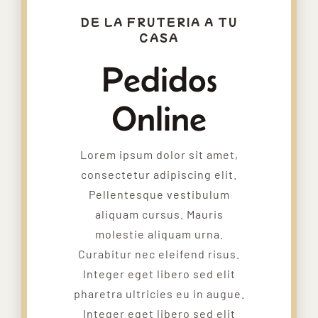
DE LA FRUTERIA A TU
CASA
Pedidos
Online
Lorem ipsum dolor sit amet,
consectetur adipiscing elit.
Pellentesque vestibulum
aliquam cursus. Mauris
molestie aliquam urna.
Curabitur nec eleifend risus.
Integer eget libero sed elit
pharetra ultricies eu in augue.
Integer eget libero sed elit