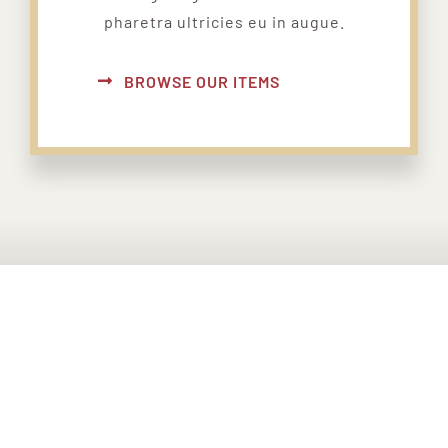
pharetra ultricies eu in augue.
BROWSE OUR ITEMS
PONTE EN CONTACTO CON
NOSOTROS