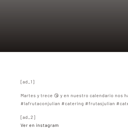
[ad_1]
Martes y trece 😘 y en nuestro calendario nos
#lafrutaconjulian #catering #frutasjulian #ca
[ad_2]
Ver en instagram