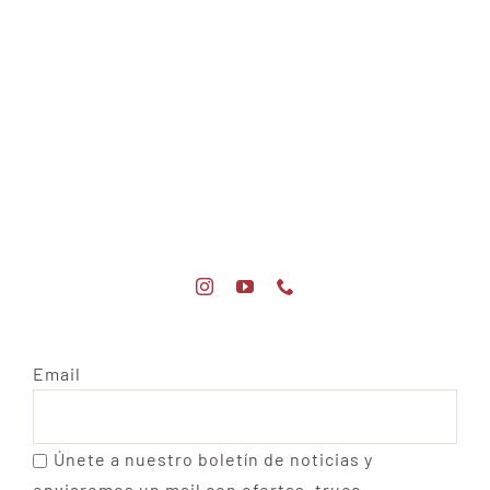
Email
Únete a nuestro boletín de noticias y
enviaremos un mail con ofertas, truco,