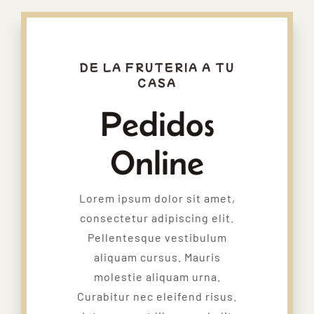
DE LA FRUTERIA A TU
CASA
Pedidos
Online
Lorem ipsum dolor sit amet,
consectetur adipiscing elit.
Pellentesque vestibulum
aliquam cursus. Mauris
molestie aliquam urna.
Curabitur nec eleifend risus.