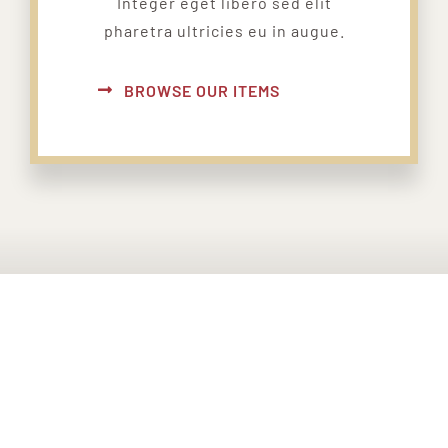
Integer eget libero sed elit
pharetra ultricies eu in augue.
BROWSE OUR ITEMS
PONTE EN CONTACTO CON
NOSOTROS