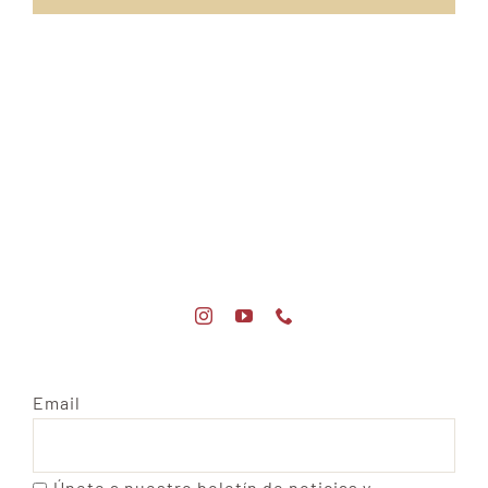
Email
Únete a nuestro boletín de noticias y