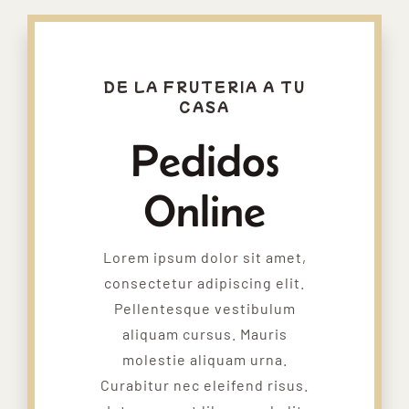
DE LA FRUTERIA A TU
CASA
Pedidos
Online
Lorem ipsum dolor sit amet,
consectetur adipiscing elit.
Pellentesque vestibulum
aliquam cursus. Mauris
molestie aliquam urna.
Curabitur nec eleifend risus.