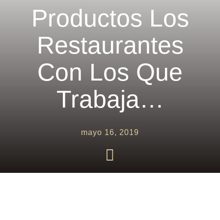
Productos Los
Blog
Restaurantes
Contacto
Con Los Que
Trabaja…
mayo 16, 2019