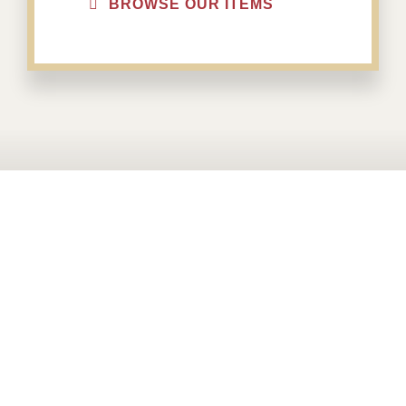
BROWSE OUR ITEMS
PONTE EN CONTACTO CON NOSOTROS
¿Te Podemos