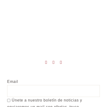
Email
Únete a nuestro boletín de noticias y
enviaremos un mail con ofertas, truco,