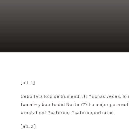
[ad_1]
Cebolleta Eco de Gumendi !!! Muchas veces, lo 
tomate y bonito del Norte ??? Lo mejor para e
#instafood #catering #cateringdefrutas
[ad_2]