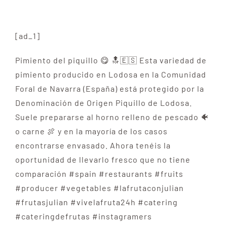
[ad_1]
Pimiento del piquillo 😋 🔝🇪🇸 Esta variedad de
pimiento producido en Lodosa en la Comunidad
Foral de Navarra (España) está protegido por la
Denominación de Origen Piquillo de Lodosa.
Suele prepararse al horno relleno de pescado 🐠
o carne 🍖 y en la mayoría de los casos
encontrarse envasado. Ahora tenéis la
oportunidad de llevarlo fresco que no tiene
comparación #spain #restaurants #fruits
#producer #vegetables #lafrutaconjulian
#frutasjulian #vivelafruta24h #catering
#cateringdefrutas #instagramers