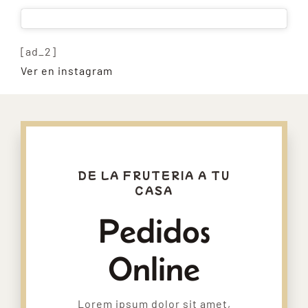
[ad_2]
Ver en instagram
DE LA FRUTERIA A TU
CASA
Pedidos
Online
Lorem ipsum dolor sit amet,