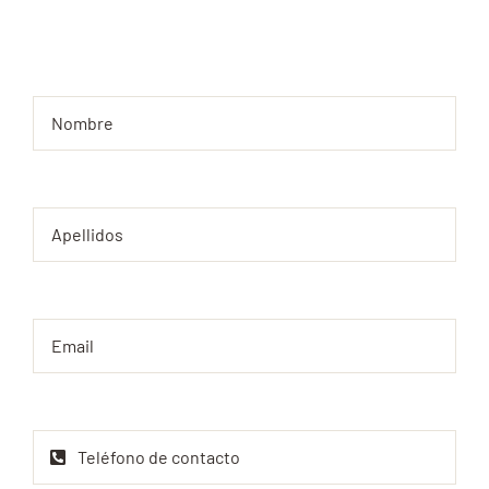
y te asesoraremos.