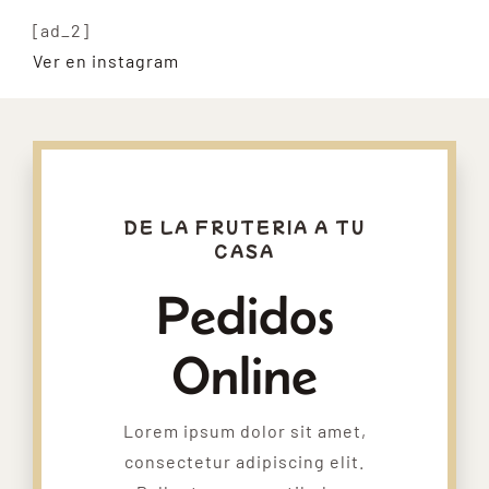
[ad_2]
Ver en instagram
DE LA FRUTERIA A TU
CASA
Pedidos
Online
Lorem ipsum dolor sit amet,
consectetur adipiscing elit.